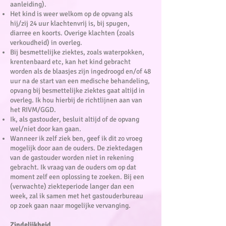
aanleiding).
Het kind is weer welkom op de opvang als
hij/zij 24 uur klachtenvrij is, bij spugen,
diarree en koorts. Overige klachten (zoals
verkoudheid) in overleg.
Bij besmettelijke ziektes, zoals waterpokken,
krentenbaard etc, kan het kind gebracht
worden als de blaasjes zijn ingedroogd en/of 48
uur na de start van een medische behandeling,
opvang bij besmettelijke ziektes gaat altijd in
overleg. Ik hou hierbij de richtlijnen aan van
het RIVM/GGD.
Ik, als gastouder, besluit altijd of de opvang
wel/niet door kan gaan.
Wanneer ik zelf ziek ben, geef ik dit zo vroeg
mogelijk door aan de ouders. De ziektedagen
van de gastouder worden niet in rekening
gebracht. Ik vraag van de ouders om op dat
moment zelf een oplossing te zoeken. Bij een
(verwachte) ziekteperiode langer dan een
week, zal ik samen met het gastouderbureau
op zoek gaan naar mogelijke vervanging.
Zindelijkheid