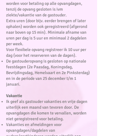
worden voor betaling op alle opvangdagen,
tenzij de opvang gesloten is ivm
ziekte/vakantie van de gastouder.
Extra uren (door bijv. eerder brengen of later
ophalen) worden ook geregistreerd (afgerond
naar boven op 15 min). Minimale afname van
uren per dag is 5 uur en minimaal 2 dagdelen
per week.
Voor flexibele opvang registreer ik 10 uur per
dag (voor het reserveren van de dagen).
De gastouderopvang is gesloten op nationale
feestdagen (2e Paasdag, Koningsdag,
Bevrijdingsdag, Hemelvaart en 2e Pinksterdag)
en in de periode van 25 december t/m 1
januari.
Vakantie
Ik geef als gastouder vakanties en vrije dagen
uiterlijk een maand van tevoren door. De
opvangdagen die komen te vervallen, worden
niet geregistreerd voor betaling.
Vakanties en afmeldingen voor
opvangdagen/dagdelen van