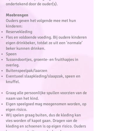
ondertekend door de ouder(s).
Meebrengen
Ouders geven het volgende mee met hun
kinderen:
Reservekleding
Fles en voldoende voeding. Bij oudere kinderen
eigen drinkbeker, totdat ze uit een 'normale’
beker kunnen drinken.
Speen
Tussendoortjes, groente- en fruithapjes in
overleg.
Buitenspeelpak/laarzen
Eventueel slaapkleding/slaapzak, speen en
knuffel.
Graag alle persoonlijke spullen voorzien van de
naam van het kind.
Eigen speelgoed mag meegenomen worden, op
eigen risico.
Wij spelen graag buiten, dus de kleding kan
vies worden of kapot gaan. Dragen van de
kleding en schoenen is op eigen risico. Ouders