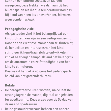
kunnen een buitenspeelpak en laarzen
meegeven, deze trekken we dan aan bij het
buitenspelen als dit qua temperatuur nodig is.
Bij koud weer een jas er over/onder, bij warm
weer zonder jas/pak.
Pedagogische visie
Als gastouder vind ik het belangrijk dat een
kind zichzelf kan zijn in een veilige omgeving.
Door op een creatieve manier aan te sluiten bij
de behoeften en interesses van het kind
stimuleer ik hem/haar zich te ontwikkelen in
zijn of haar eigen tempo. Ik vind het belangrijk
om de autonomie en zelfstandigheid van het
kind te stimuleren.
Daarnaast handel ik volgens het pedagogisch
beleid van het gastouderbureau.
Betalen
De geregistreerde uren worden, na de laatste
opvangdag van de maand, digitaal aangeboden
ter goedkeuring. Deze graag voor de 5e dag van
de maand goedkeuren.
Beide gastouderbureaus hebben een andere