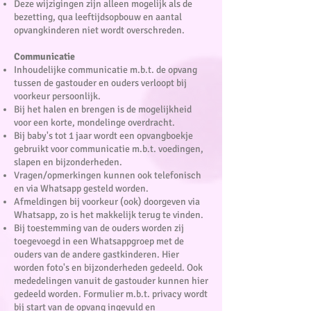
Deze wijzigingen zijn alleen mogelijk als de
bezetting, qua leeftijdsopbouw en aantal
opvangkinderen niet wordt overschreden.
Communicatie
Inhoudelijke communicatie m.b.t. de opvang
tussen de gastouder en ouders verloopt bij
voorkeur persoonlijk.
Bij het halen en brengen is de mogelijkheid
voor een korte, mondelinge overdracht.
Bij baby's tot 1 jaar wordt een opvangboekje
gebruikt voor communicatie m.b.t. voedingen,
slapen en bijzonderheden.
Vragen/opmerkingen kunnen ook telefonisch
en via Whatsapp gesteld worden.
Afmeldingen bij voorkeur (ook) doorgeven via
Whatsapp, zo is het makkelijk terug te vinden.
Bij toestemming van de ouders worden zij
toegevoegd in een Whatsappgroep met de
ouders van de andere gastkinderen. Hier
worden foto's en bijzonderheden gedeeld. Ook
mededelingen vanuit de gastouder kunnen hier
gedeeld worden. Formulier m.b.t. privacy wordt
bij start van de opvang ingevuld en