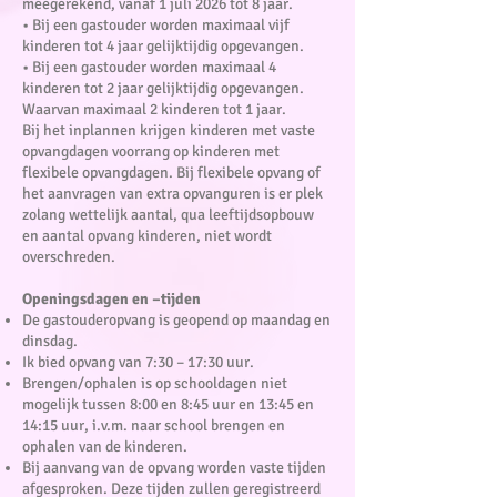
meegerekend, vanaf 1 juli 2026 tot 8 jaar.
• Bij een gastouder worden maximaal vijf
kinderen tot 4 jaar gelijktijdig opgevangen.
• Bij een gastouder worden maximaal 4
kinderen tot 2 jaar gelijktijdig opgevangen.
Waarvan maximaal 2 kinderen tot 1 jaar.
Bij het inplannen krijgen kinderen met vaste
opvangdagen voorrang op kinderen met
flexibele opvangdagen. Bij flexibele opvang of
het aanvragen van extra opvanguren is er plek
zolang wettelijk aantal, qua leeftijdsopbouw
en aantal opvang kinderen, niet wordt
overschreden.
Openingsdagen en –tijden
De gastouderopvang is geopend op maandag en
dinsdag.
Ik bied opvang van 7:30 – 17:30 uur.
Brengen/ophalen is op schooldagen niet
mogelijk tussen 8:00 en 8:45 uur en 13:45 en
14:15 uur, i.v.m. naar school brengen en
ophalen van de kinderen.
Bij aanvang van de opvang worden vaste tijden
afgesproken. Deze tijden zullen geregistreerd