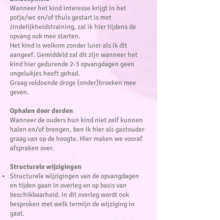
Wanneer het kind interesse krijgt in het
potje/wc en/of thuis gestart is met
zindelijkheidstraining, zal ik hier tijdens de
opvang ook mee starten.
Het kind is welkom zonder luier als ik dit
aangeef. Gemiddeld zal dit zijn wanneer het
kind hier gedurende 2-3 opvangdagen geen
ongelukjes heeft gehad.
Graag voldoende droge (onder)broeken mee
geven.
Ophalen door derden
Wanneer de ouders hun kind niet zelf kunnen
halen en/of brengen, ben ik hier als gastouder
graag van op de hoogte. Hier maken we vooraf
afspraken over.
Structurele wijzigingen
Structurele wijzigingen van de opvangdagen
en tijden gaan in overleg en op basis van
beschikbaarheid. In dit overleg wordt ook
besproken met welk termijn de wijziging in
gaat.