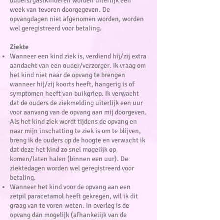
ouders/gastkinderen worden uiterlijk een
week van tevoren doorgegeven. De
opvangdagen niet afgenomen worden, worden
wel geregistreerd voor betaling.
Ziekte
Wanneer een kind ziek is, verdiend hij/zij extra
aandacht van een ouder/verzorger. Ik vraag om
het kind niet naar de opvang te brengen
wanneer hij/zij koorts heeft, hangerig is of
symptomen heeft van buikgriep. Ik verwacht
dat de ouders de ziekmelding uiterlijk een uur
voor aanvang van de opvang aan mij doorgeven.
Als het kind ziek wordt tijdens de opvang en
naar mijn inschatting te ziek is om te blijven,
breng ik de ouders op de hoogte en verwacht ik
dat deze het kind zo snel mogelijk op
komen/laten halen (binnen een uur). De
ziektedagen worden wel geregistreerd voor
betaling.
Wanneer het kind voor de opvang aan een
zetpil paracetamol heeft gekregen, wil ik dit
graag van te voren weten. In overleg is de
opvang dan mogelijk (afhankelijk van de